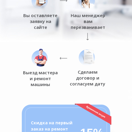
Вы оставляете
Наш менеджер
заявку на
вам
сайте
перезванивает
Сделаем
Выезд мастера
договор и
и ремонт
согласуем дату
машины
о
ц
Скидка на первый
заказ на ремонт