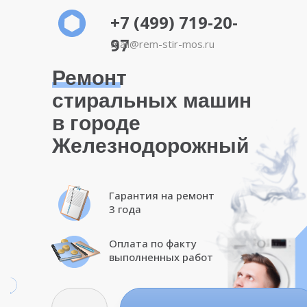
+7 (499) 719-20-
97
mail@rem-stir-mos.ru
Ремонт
стиральных машин
в городе
Железнодорожный
Гарантия на ремонт
3 года
Оплата по факту
выполненных работ