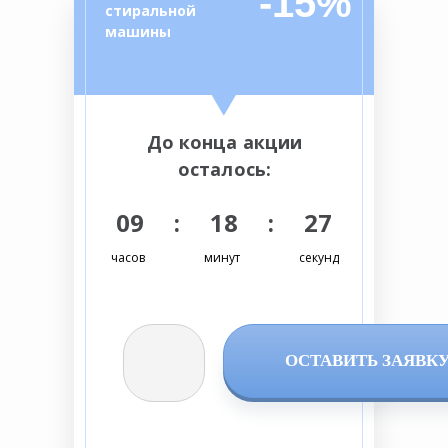
-15%
стиральной
машины
До конца акции
осталось:
09 : 18 : 26
часов
минут
секунд
ОСТАВИТЬ ЗАЯВК