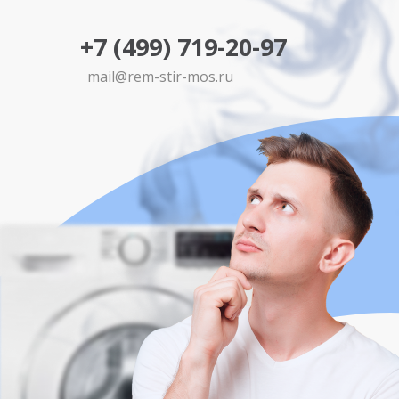
+7 (499) 719-20-97
mail@rem-stir-mos.ru