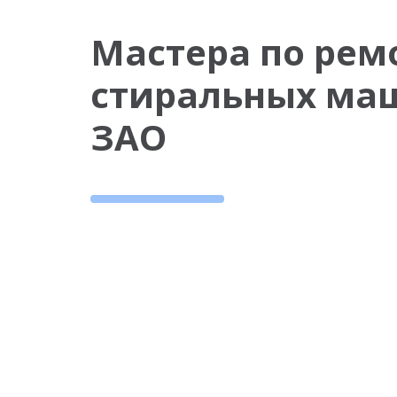
Мастера по рем
стиральных ма
ЗАО