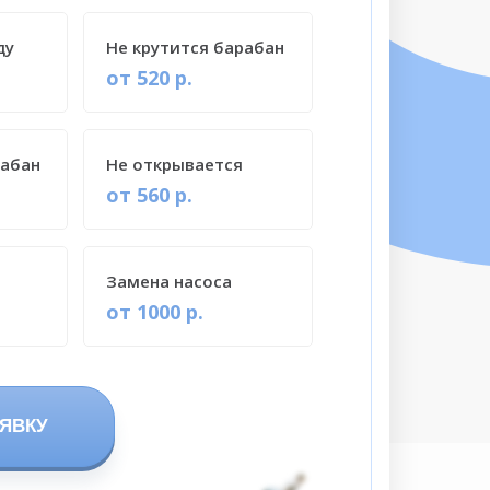
ду
Не крутится барабан
от 520 р.
рабан
Не открывается
от 560 р.
Замена насоса
от 1000 р.
ЯВКУ