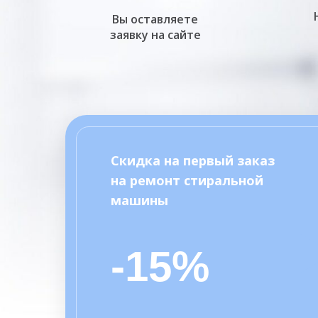
Вы оставляете
заявку на сайте
Скидка на первый заказ
на ремонт стиральной
машины
-15%