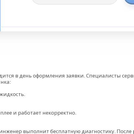
ится в день оформления заявки. Специалисты серви
нка:
жидкость.
плее и работает некорректно.
 инженер выполнит бесплатную диагностику. После