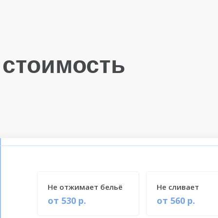
 стоимость
Не отжимает бельё
Не сливает
от 530 р.
от 560 р.