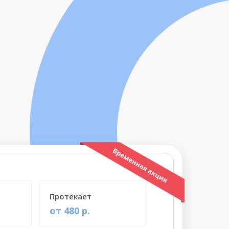
Протекает
от 480 р.