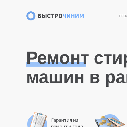
ПРЕ
Ремонт ст
машин в р
Гарантия на
ремонт 3 года