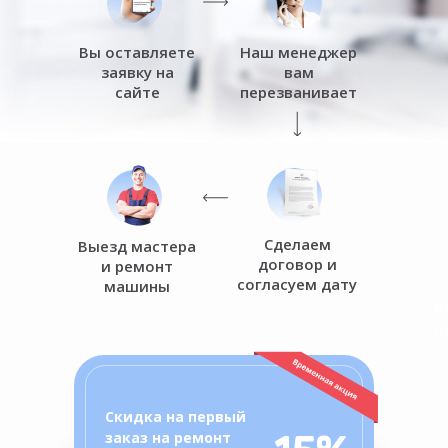
Вы оставляете
Наш менеджер
заявку на
вам
сайте
перезванивает
Сделаем
Выезд мастера
договор и
и ремонт
согласуем дату
машины
о
ц
Скидка на первый
заказ на ремонт