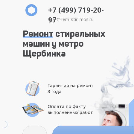
+7 (499) 719-20-
97
mail@rem-stir-mos.ru
Ремонт стиральных
машин у метро
Щербинка
Гарантия на ремонт
3 года
Оплата по факту
выполненных работ