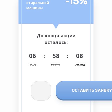
-15%
стиральной
машины
До конца акции
осталось:
06 : 58 : 08
часов
минут
секунд
ОСТАВИТЬ ЗАЯВКУ