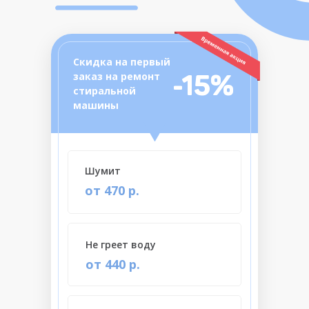
Скидка на первый
-15%
заказ на ремонт
стиральной
машины
Шумит
от 470 р.
Не греет воду
от 440 р.