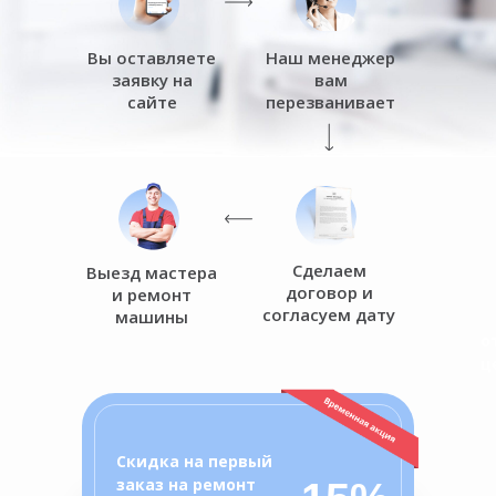
Вы оставляете
Наш менеджер
заявку на
вам
сайте
перезванивает
Сделаем
Выезд мастера
договор и
и ремонт
согласуем дату
машины
о
ц
Скидка на первый
заказ на ремонт