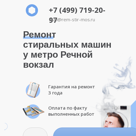
+7 (499) 719-20-
97
mail@rem-stir-mos.ru
Ремонт
стиральных машин
у метро Речной
вокзал
Гарантия на ремонт
3 года
Оплата по факту
выполненных работ