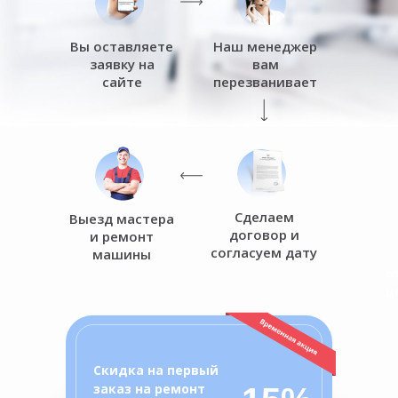
Вы оставляете
Наш менеджер
заявку на
вам
сайте
перезванивает
Сделаем
Выезд мастера
договор и
и ремонт
согласуем дату
машины
о
ц
Скидка на первый
заказ на ремонт