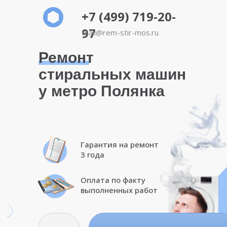
+7 (499) 719-20-
97
mail@rem-stir-mos.ru
Ремонт
стиральных машин
у метро Полянка
Гарантия на ремонт
3 года
Оплата по факту
выполненных работ