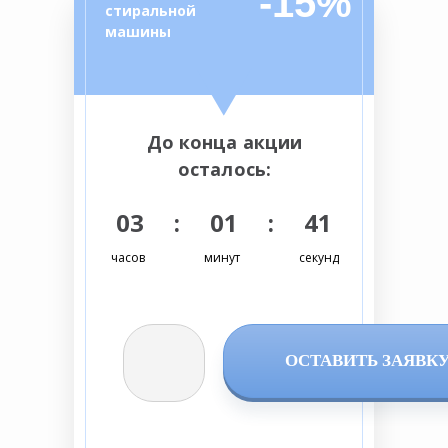
-15%
стиральной
машины
До конца акции
осталось:
03 : 01 : 40
часов
минут
секунд
ОСТАВИТЬ ЗАЯВК