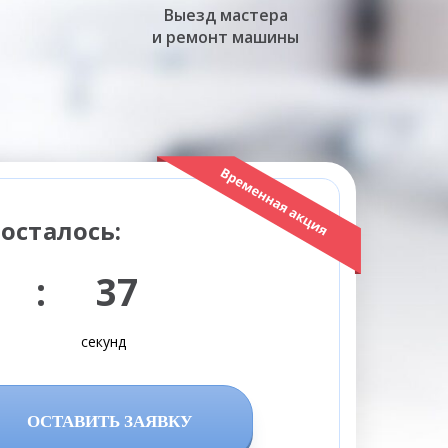
Выезд мастера
и ремонт машины
осталось:
 : 35
секунд
ОСТАВИТЬ ЗАЯВКУ