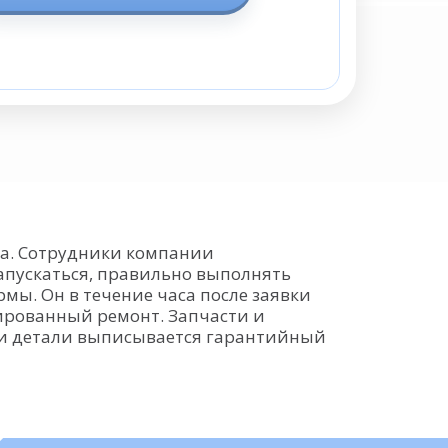
ра. Сотрудники компании
апускаться, правильно выполнять
мы. Он в течение часа после заявки
ированный ремонт. Запчасти и
у и детали выписывается гарантийный