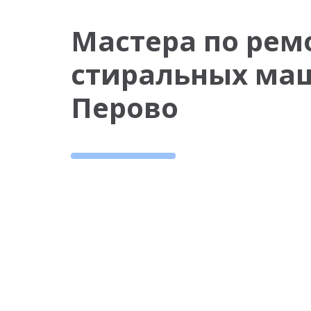
Мастера по рем
стиральных ма
Перово