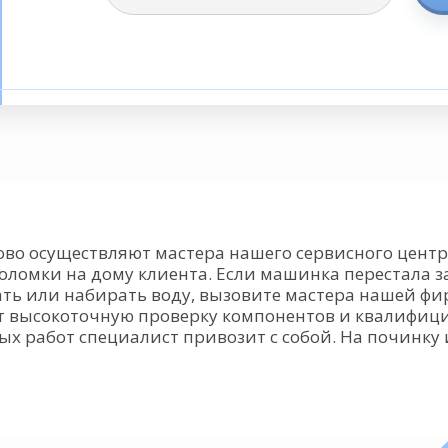
во осуществляют мастера нашего сервисного цент
оломки на дому клиента. Если машинка перестала з
ть или набирать воду, вызовите мастера нашей фир
ет высокоточную проверку компонентов и квалифиц
х работ специалист привозит с собой. На починк