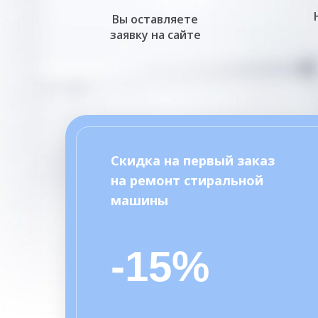
Вы оставляете
заявку на сайте
Скидка на первый заказ
на ремонт стиральной
машины
-15%