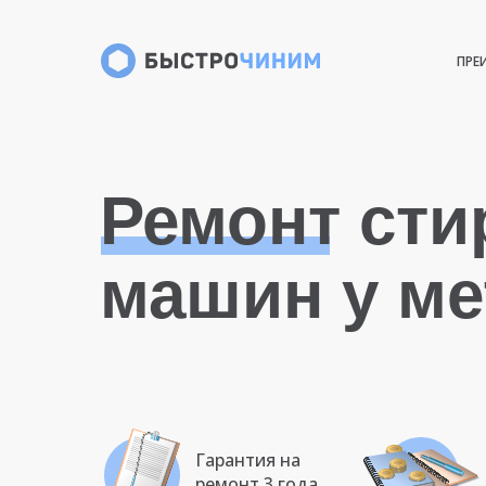
ПРЕ
Ремонт ст
машин у ме
Гарантия на
ремонт 3 года