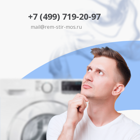
+7 (499) 719-20-97
mail@rem-stir-mos.ru