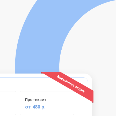
Протекает
от 480 р.