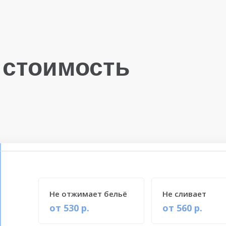
 стоимость
Не отжимает бельё
Не сливает
от 530 р.
от 560 р.