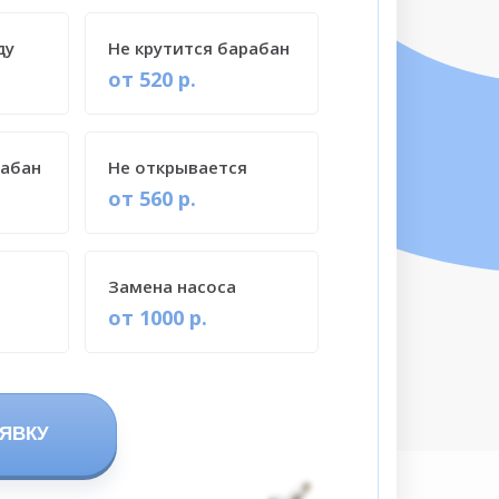
ду
Не крутится барабан
от 520 р.
рабан
Не открывается
от 560 р.
Замена насоса
от 1000 р.
ЯВКУ