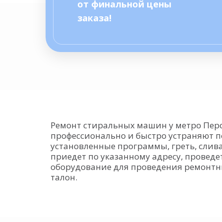
от финальной цены
заказа!
Ремонт стиральных машин у метро Перо
профессионально и быстро устраняют п
установленные программы, греть, слива
приедет по указанному адресу, провед
оборудование для проведения ремонтны
талон.