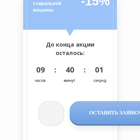
-15%
стиральной
машины
До конца акции
осталось:
09 : 40 : 01
часов
минут
секунд
ОСТАВИТЬ ЗАЯВК