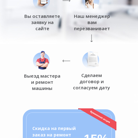
Вы оставляете
Наш менеджер
заявку на
вам
сайте
перезванивает
Сделаем
Выезд мастера
договор и
и ремонт
согласуем дату
машины
о
ц
Скидка на первый
заказ на ремонт