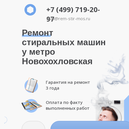
+7 (499) 719-20-
97
mail@rem-stir-mos.ru
Ремонт
стиральных машин
у метро
Новохохловская
Гарантия на ремонт
3 года
Оплата по факту
выполненных работ