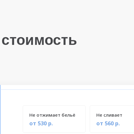
 стоимость
Не отжимает бельё
Не сливает
от 530 р.
от 560 р.