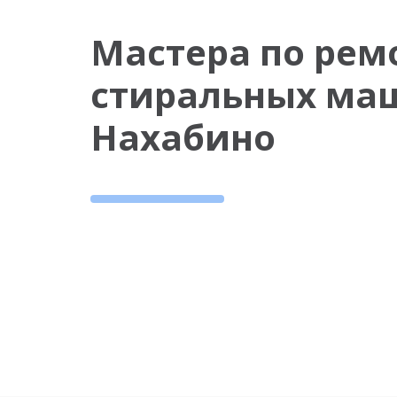
Мастера по рем
стиральных ма
Нахабино