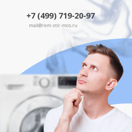
+7 (499) 719-20-97
mail@rem-stir-mos.ru