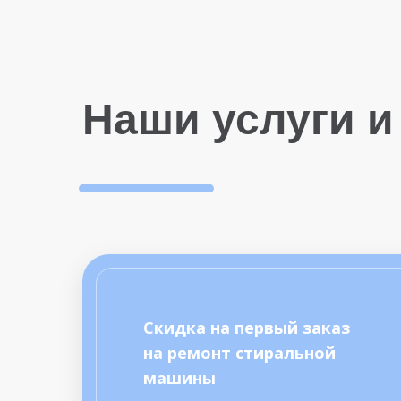
Наши услуги и
Скидка на первый заказ
на ремонт стиральной
машины