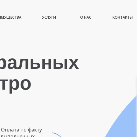
ИМУЩЕСТВА
УСЛУГИ
О НАС
КОНТАКТЫ
иральных
тро
Оплата по факту
выполненных