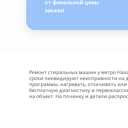
от финальной цены
заказа!
Ремонт стиральных машин у метро Наха
сроки ликвидируют неисправности на до
программы, нагревать, откачивать или 
бесплатную диагностику и первоклассн
на объект. На починку и детали распро