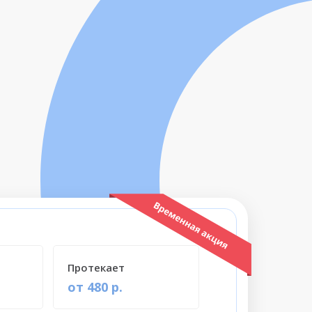
Протекает
от 480 р.