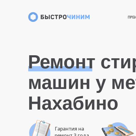
ПРЕ
Ремонт ст
машин у ме
Нахабино
Гарантия на
ремонт 3 года