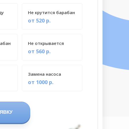
ду
Не крутится барабан
от 520 р.
рабан
Не открывается
от 560 р.
Замена насоса
от 1000 р.
ЯВКУ