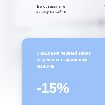
Вы оставляете
заявку на сайте
Скидка на первый заказ
на ремонт стиральной
машины
-15%