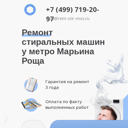
+7 (499) 719-20-
97
mail@rem-stir-mos.ru
Ремонт
стиральных машин
у метро Марьина
Роща
Гарантия на ремонт
3 года
Оплата по факту
выполненных работ