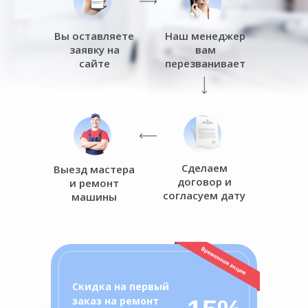
Вы оставляете
Наш менеджер
заявку на
вам
сайте
перезванивает
Сделаем
Выезд мастера
договор и
и ремонт
согласуем дату
машины
о
ц
Скидка на первый
заказ на ремонт