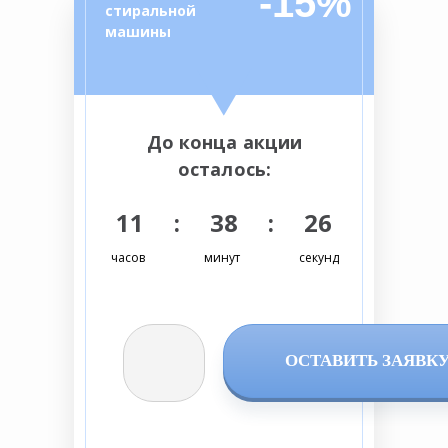
-15%
стиральной
машины
До конца акции
осталось:
11 : 38 : 25
часов
минут
секунд
ОСТАВИТЬ ЗАЯВК