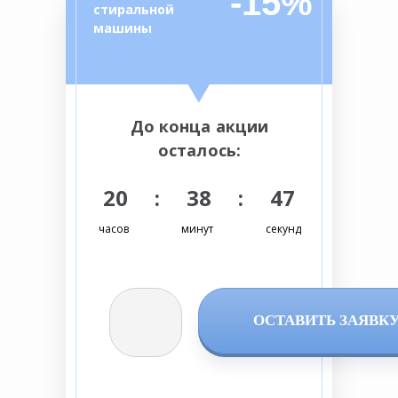
-15%
стиральной
машины
До конца акции
осталось:
20 : 38 : 46
часов
минут
секунд
ОСТАВИТЬ ЗАЯВК