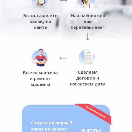
Вы оставляете
Наш менеджер
заявку на
вам
сайте
перезванивает
Сделаем
Выезд мастера
договор и
и ремонт
согласуем дату
машины
о
ц
Скидка на первый
заказ на ремонт