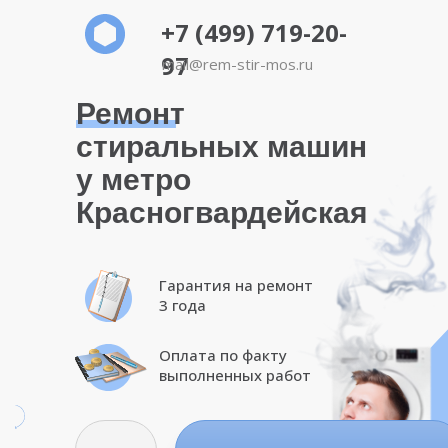
+7 (499) 719-20-
97
mail@rem-stir-mos.ru
Ремонт
стиральных машин
у метро
Красногвардейская
Гарантия на ремонт
3 года
Оплата по факту
выполненных работ