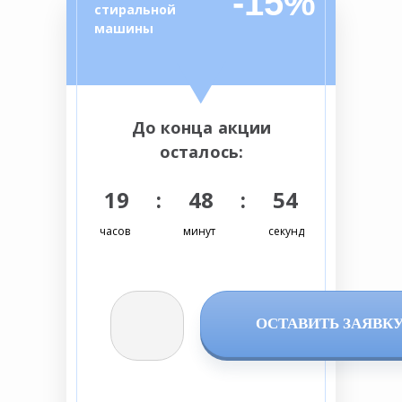
-15%
стиральной
машины
До конца акции
осталось:
19 : 48 : 53
часов
минут
секунд
ОСТАВИТЬ ЗАЯВК