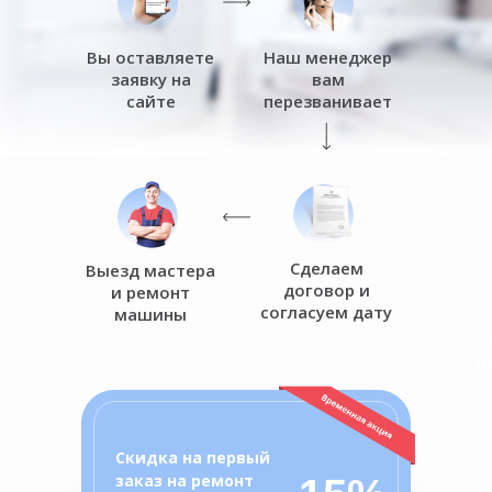
Вы оставляете
Наш менеджер
заявку на
вам
сайте
перезванивает
Сделаем
Выезд мастера
договор и
и ремонт
согласуем дату
машины
о
ц
Скидка на первый
заказ на ремонт