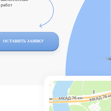
работ
ОСТАВИТЬ ЗАЯВКУ