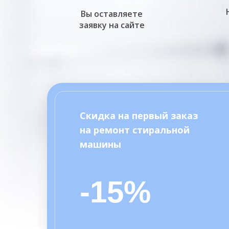
Вы оставляете
заявку на сайте
Скидка на первый заказ
на ремонт стиральной
машины
-15%