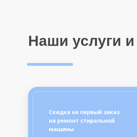
Наши услуги и
Скидка на первый заказ
на ремонт стиральной
машины