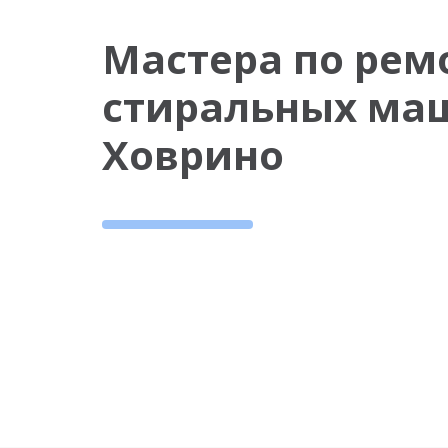
Мастера по рем
стиральных ма
Ховрино