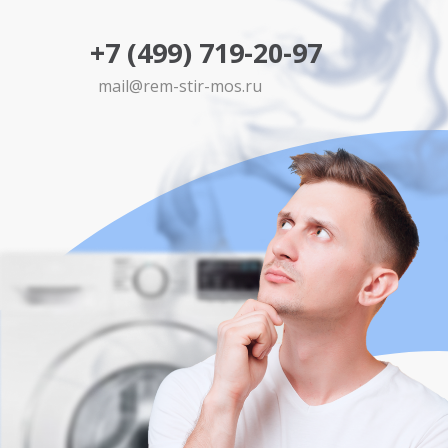
+7 (499) 719-20-97
mail@rem-stir-mos.ru