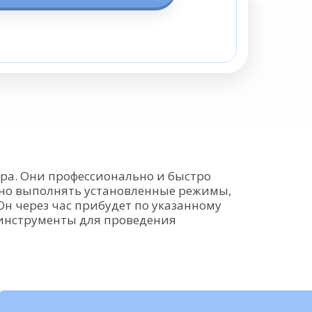
ра. Они профессионально и быстро
льно выполнять установленные режимы,
н через час прибудет по указанному
 инструменты для проведения