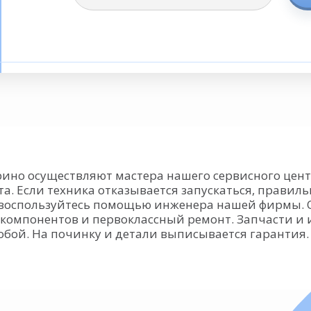
ино осуществляют мастера нашего сервисного цент
та. Если техника отказывается запускаться, прави
, воспользуйтесь помощью инженера нашей фирмы. О
 компонентов и первоклассный ремонт. Запчасти и
обой. На починку и детали выписывается гарантия.