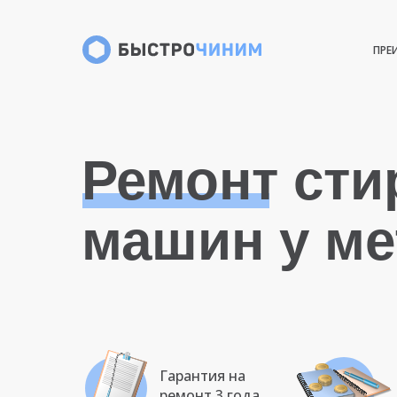
ПРЕ
Ремонт ст
машин у ме
Гарантия на
ремонт 3 года