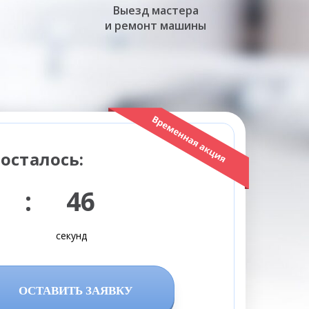
Выезд мастера
и ремонт машины
осталось:
 : 45
секунд
ОСТАВИТЬ ЗАЯВКУ