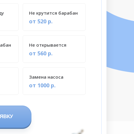
ду
Не крутится барабан
от 520 р.
рабан
Не открывается
от 560 р.
Замена насоса
от 1000 р.
ЯВКУ