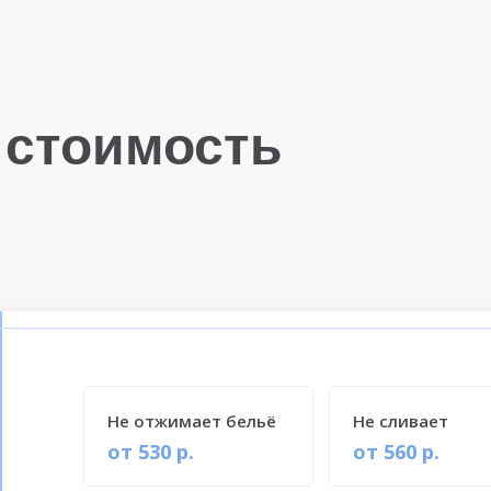
 стоимость
Не отжимает бельё
Не сливает
от 530 р.
от 560 р.