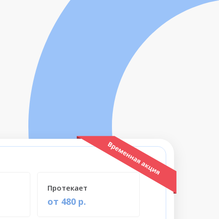
Протекает
от 480 р.