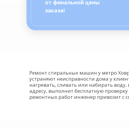
от финальной цены
заказа!
Ремонт стиральных машин у метро Ховр
устраняют неисправности дома у клиен
нагревать, сливать или набирать воду
адресу, выполнит бесплатную проверку
ремонтных работ инженер привозит с с