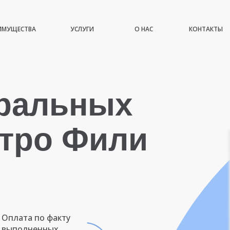
ИМУЩЕСТВА
УСЛУГИ
О НАС
КОНТАКТЫ
иральных
етро Фили
Оплата по факту
выполненных