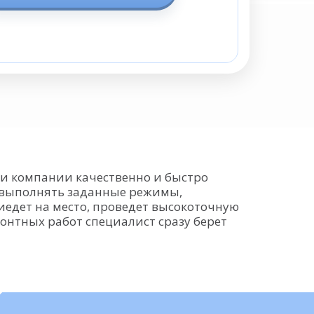
ки компании качественно и быстро
о выполнять заданные режимы,
иедет на место, проведет высокоточную
нтных работ специалист сразу берет