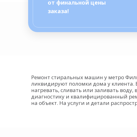
от финальной цены
заказа!
Ремонт стиральных машин у метро Фили
ликвидируют поломки дома у клиента. 
нагревать, сливать или заливать воду,
диагностику и квалифицированный ремо
на объект. На услуги и детали распрос