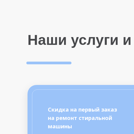
Наши услуги и
Скидка на первый заказ
на ремонт стиральной
машины