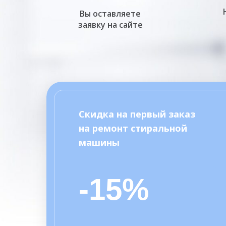
Вы оставляете
заявку на сайте
Скидка на первый заказ
на ремонт стиральной
машины
-15%