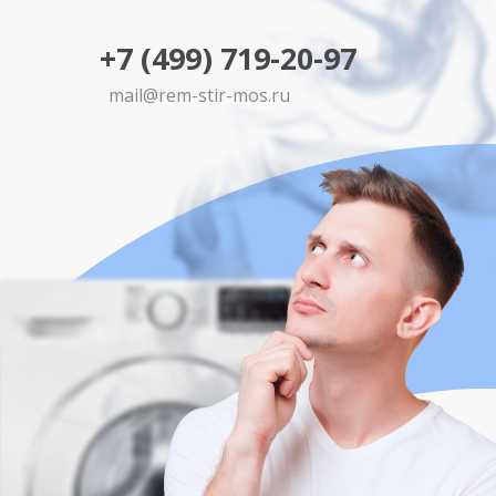
+7 (499) 719-20-97
mail@rem-stir-mos.ru