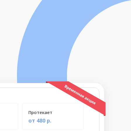
Протекает
от 480 р.