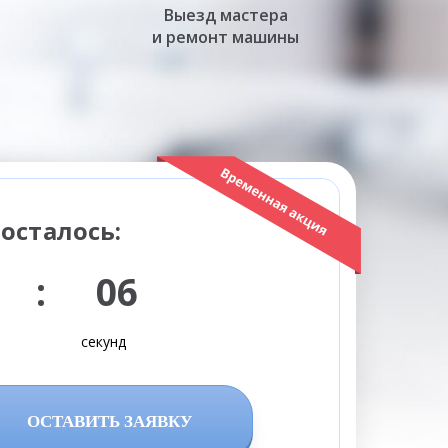
Выезд мастера
и ремонт машины
осталось:
 : 05
секунд
ОСТАВИТЬ ЗАЯВКУ