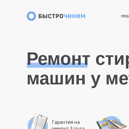
ПРЕ
Ремонт ст
машин у м
Гарантия на
ремонт 3 года