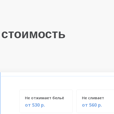
 стоимость
Не отжимает бельё
Не сливает
от 530 р.
от 560 р.