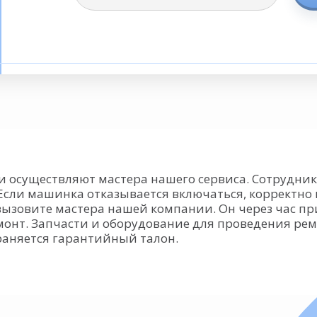
 осуществляют мастера нашего сервиса. Сотрудни
Если машинка отказывается включаться, корректн
 вызовите мастера нашей компании. Он через час пр
нт. Запчасти и оборудование для проведения ремо
траняется гарантийный талон.