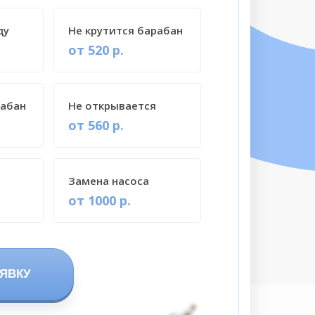
ду
Не крутится барабан
от 520 р.
рабан
Не открывается
от 560 р.
Замена насоса
от 1000 р.
ЯВКУ