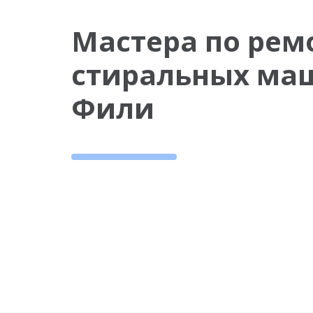
Мастера по рем
стиральных ма
Фили