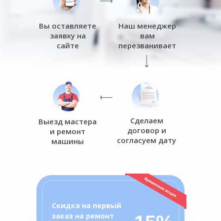
Вы оставляете
Наш менеджер
заявку на
вам
сайте
перезванивает
Сделаем
Выезд мастера
договор и
и ремонт
согласуем дату
машины
о
ц
Скидка на первый
заказ на ремонт