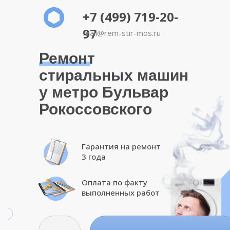
+7 (499) 719-20-
97
mail@rem-stir-mos.ru
Ремонт
стиральных машин
у метро Бульвар
Рокоссовского
Гарантия на ремонт
3 года
Оплата по факту
выполненных работ