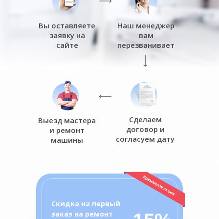
Вы оставляете
Наш менеджер
заявку на
вам
сайте
перезванивает
Сделаем
Выезд мастера
договор и
и ремонт
согласуем дату
машины
о
ц
Скидка на первый
заказ на ремонт