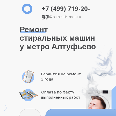
+7 (499) 719-20-
97
mail@rem-stir-mos.ru
Ремонт
стиральных машин
у метро Алтуфьево
Гарантия на ремонт
3 года
Оплата по факту
выполненных работ