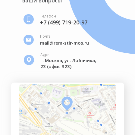
ваши вопросы
Телефон
+7 (499) 719-20-97
Почта
mail@rem-stir-mos.ru
Адрес
г. Москва, ул. Лобачика,
23 (офис 323)