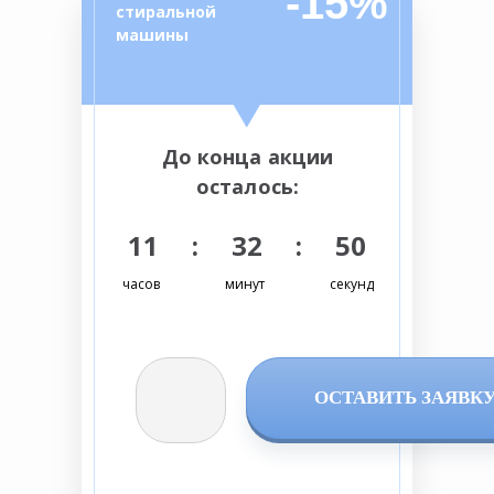
-15%
стиральной
машины
До конца акции
осталось:
11 : 32 : 49
часов
минут
секунд
ОСТАВИТЬ ЗАЯВК